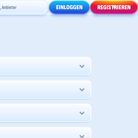
EINLOGGEN
REGISTRIEREN
, Anbieter