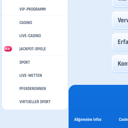
VIP-PROGRAMM
Ver
CASINO
LIVE-CASINO
Erf
JACKPOT-SPIELE
NEW
Kon
SPORT
LIVE-WETTEN
PFERDERENNEN
VIRTUELLER SPORT
Allgemeine Infos
Casin