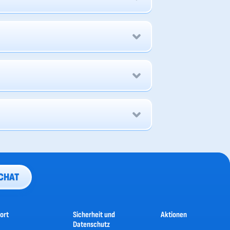
 CHAT
ort
Sicherheit und
Aktionen
Datenschutz