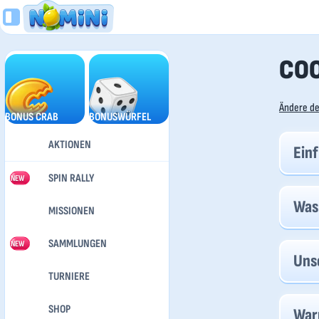
COO
Ändere de
BONUS CRAB
BONUSWÜRFEL
AKTIONEN
Ein
SPIN RALLY
NEW
Was
MISSIONEN
SAMMLUNGEN
NEW
Uns
TURNIERE
SHOP
War